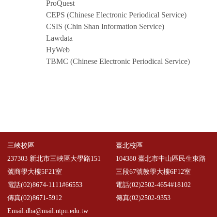
ProQuest
CEPS (Chinese Electronic Periodical Service)
CSIS (Chin Shan Information Service)
Lawdata
HyWeb
TBMC (Chinese Electronic Periodical Service)
三峽校區
臺北校區
237303 新北市三峽區大學路151
104380 臺北市中山區民生東路
號商學大樓5F21室
三段67號教學大樓6F12室
電話(02)8674-1111#66553
電話(02)2502-4654#18102
傳真(02)8671-5912
傳真(02)2502-9353
Email:dba@mail.ntpu.edu.tw