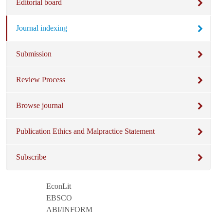
Editorial board
Journal indexing
Submission
Review Process
Browse journal
Publication Ethics and Malpractice Statement
Subscribe
EconLit
EBSCO
ABI/INFORM