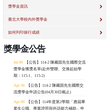
獎學金資訊
臺北大學校內外獎學金
如何列印操行成績
獎學金公告
Jul 09
【公告】114-2 陳藏固先生國際交流
獎學金獲獎名單(赴外雙聯、交換起始學
期：115-1、115-2)
Apr 30
【公告】114-2 陳藏固先生國際交
流獎學金申請公告(04月30日截止)
Apr 09
【公告】114年度第2學期「應屆畢
業生公職、專業證照與外語能力補助」申