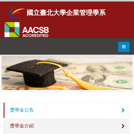
國立臺北大學企業管理學系
獎學金公告
獎學金介紹