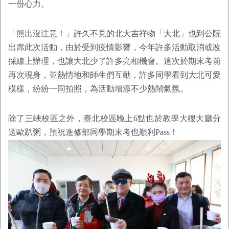
一份心力。
「熊出沒注意！」許久不見的北大吉祥物「大北」也到公院
出席此次活動，由於受到疫情影響，今年許多活動取消或改
採線上辦理，也讓大北少了許多亮相機會。這次於期末考前
再次現身，並熱情地和師生們互動，許多同學看到大北可愛
模樣，紛紛一同拍照，為活動增添不少熱鬧氣氛。
除了三峽校區之外，臺北校區晚上6點也於教學大樓大廳分
送歐趴粥，預祝進修部同學期末考也順利Pass！