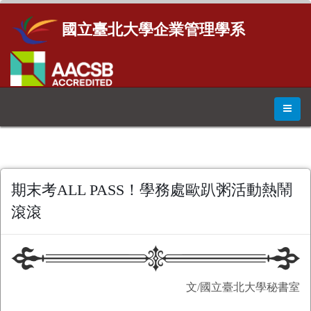
國立臺北大學企業管理學系
期末考ALL PASS！學務處歐趴粥活動熱鬧
滾滾
文/國立臺北大學秘書室