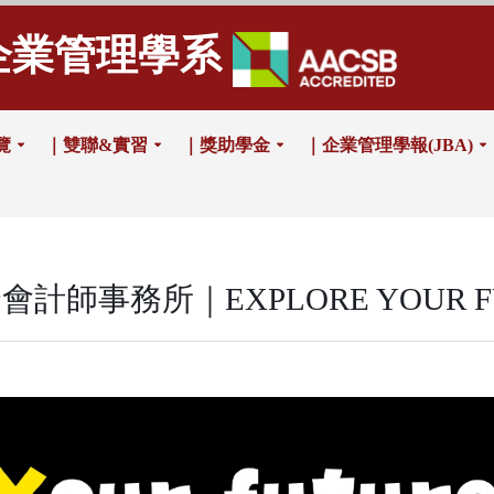
企業管理學系
覽
｜雙聯&實習
｜獎助學金
｜企業管理學報(JBA)
事務所｜EXPLORE YOUR FUT