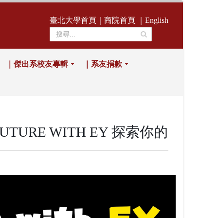
臺北大學首頁
｜
商院首頁
｜
English
｜傑出系校友專輯
｜系友捐款
URE WITH EY 探索你的