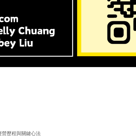
牌經營歷程與關鍵心法