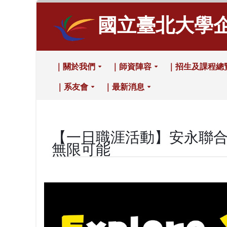
國立臺北大學
｜關於我們
｜師資陣容
｜招生及課程總
｜系友會
｜最新消息
【一日職涯活動】安永聯合會計師
無限可能