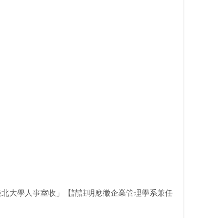
立臺北大學人事室收」【請註明應徵企業管理學系兼任