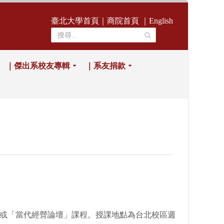
臺北大學首頁
｜
商院首頁
｜
English
｜傑出系校友專輯
｜系友捐款
」或「當代經營論壇」課程。授課地點為台北校區週