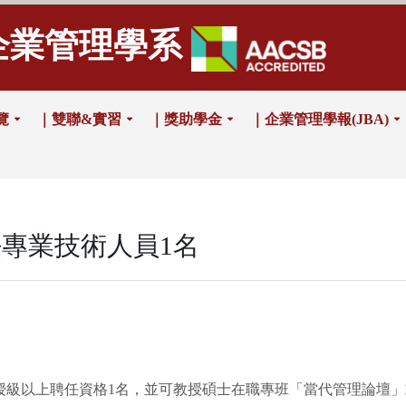
企業管理學系
覽
｜雙聯&實習
｜獎助學金
｜企業管理學報(JBA)
專業技術人員1名
授級以上聘任資格1名，並可教授碩士在職專班「當代管理論壇