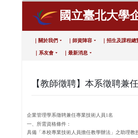
國立臺北大學
｜關於我們
｜師資陣容
｜招生及課程總
｜系友會
｜最新消息
【教師徵聘】本系徵聘兼任
企業管理學系徵聘兼任專業技術人員1名
一、所需資格條件：
具備「本校專業技術人員擔任教學辦法」之助理教