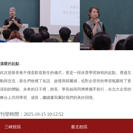
溫暖的起點
此次迎新茶會不僅是歡迎新生的儀式，更是一段珍貴學習旅程的起點。透過互
動與交流，新生們收穫了友誼、啟發與歸屬感，也對企管所的學習氛圍有了更
深刻的體驗。未來的日子裡，師長、學長姐與同儕將攜手前行，在北大企管的
舞台上共同學習、成長，繼續書寫屬於我們的美好回憶。
刊登時間：2025-10-15 10:12:52
三峽校區
臺北校區