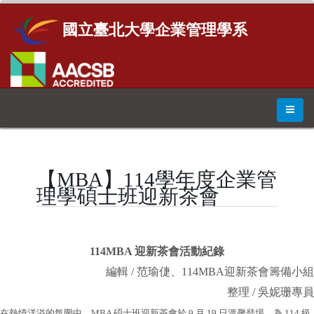
國立臺北大學企業管理學系
【MBA】114學年度企業管
理學碩士班迎新茶會
114MBA 迎新茶會活動紀錄
編輯 / 范瑜倢、114MBA迎新茶會籌備小組
整理 / 吳妮珊專員
在熱情洋溢的氛圍中，MBA 碩士班迎新茶會於 9 月 19 日溫馨登場，為 114 級