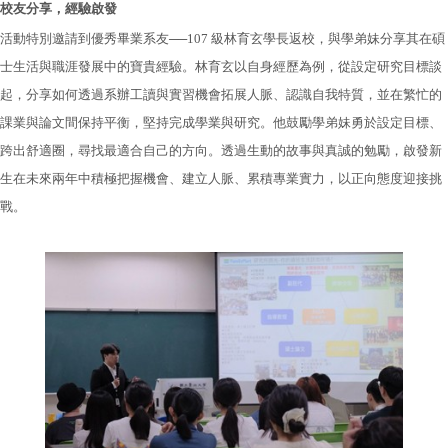
校友分享，經驗啟發
活動特別邀請到優秀畢業系友──107 級林育玄學長返校，與學弟妹分享其在碩
士生活與職涯發展中的寶貴經驗。林育玄以自身經歷為例，從設定研究目標談
起，分享如何透過系辦工讀與實習機會拓展人脈、認識自我特質，並在繁忙的
課業與論文間保持平衡，堅持完成學業與研究。他鼓勵學弟妹勇於設定目標、
跨出舒適圈，尋找最適合自己的方向。透過生動的故事與真誠的勉勵，啟發新
生在未來兩年中積極把握機會、建立人脈、累積專業實力，以正向態度迎接挑
戰。