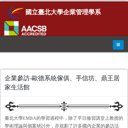
國立臺北大學企業管理學系
企業參訪-歐德系統傢俱、手信坊、鼎王居
家生活館
臺北大學EMBA的學習過程中，除了平日修習講堂上教授的
學術理論與個案研討外，亦規劃了許多國內企業的參訪活