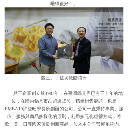
睡得很好！」
圖三、手信坊致贈禮盒
鼎王企業創立於1987年，在臺灣鍋具界已有三十年的地
位，在國內鍋具市占超過15％，穩坐銷售龍頭，也是
EMBA19許登旺學長所創辦的公司。公司一直秉持專業、誠
信、服務與商品多樣化的原則，利用多元化經營方式，將
歐、美、日等國家優良創新商品，加入本公司營運系統內。