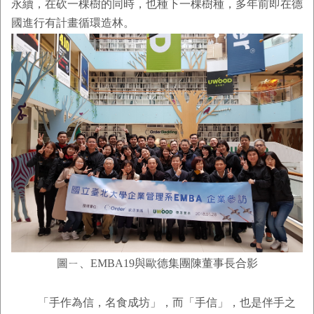
永續，在砍一棵樹的同時，也種下一棵樹種，多年前即在德
國進行有計畫循環造林。
圖ㄧ、EMBA19與歐德集團陳董事長合影
「手作為信，名食成坊」，而「手信」，也是伴手之