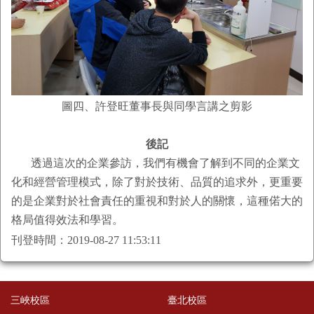
圖四、許登旺董事長與同學言講之剪影
後記
透過這次的企業參訪，我們有機會了解到不同的企業文
化和經營管理模式，除了對於技術、品質的追求外，更重要
的是企業對於社會責任的重視和對於人的關懷，這種偌大的
格局值得效法和學習。
刊登時間：2019-08-27 11:53:11
三峽校區
臺北校區