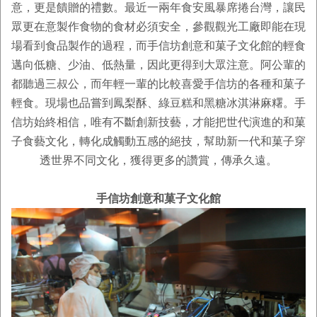
意，更是饋贈的禮數。最近一兩年食安風暴席捲台灣，讓民
眾更在意製作食物的食材必須安全，參觀觀光工廠即能在現
場看到食品製作的過程，而手信坊創意和菓子文化館的輕食
邁向低糖、少油、低熱量，因此更得到大眾注意。阿公輩的
都聽過三叔公，而年輕一輩的比較喜愛手信坊的各種和菓子
輕食。現場也品嘗到鳳梨酥、綠豆糕和黑糖冰淇淋麻糬。手
信坊始終相信，唯有不斷創新技藝，才能把世代演進的和菓
子食藝文化，轉化成觸動五感的絕技，幫助新一代和菓子穿
透世界不同文化，獲得更多的讚賞，傳承久遠。
手信坊創意和菓子文化館