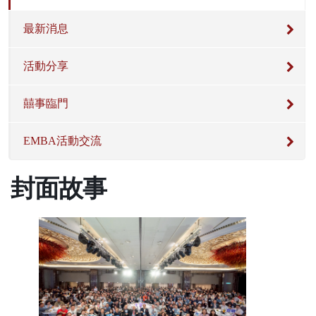
最新消息
活動分享
囍事臨門
EMBA活動交流
封面故事