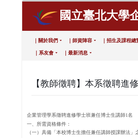
國立臺北大學
｜關於我們
｜師資陣容
｜招生及課程總
｜系友會
｜最新消息
【教師徵聘】本系徵聘進修
企業管理學系徵聘進修學士班兼任博士生講師1名
一、所需資格條件：
（一）具備「本校博士生擔任兼任講師授課辦法」