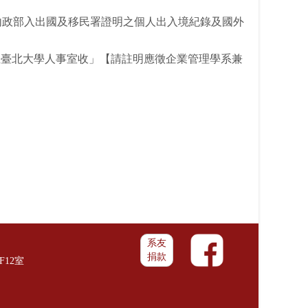
內政部入出國及移民署證明之個人出入境紀錄及國外
國立臺北大學人事室收」【請註明應徵企業管理學系兼
系友
捐款
F12室