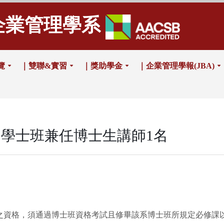
企業管理學系
覽
｜雙聯&實習
｜獎助學金
｜企業管理學報(JBA)
學士班兼任博士生講師1名
之資格，須通過博士班資格考試且修畢該系博士班所規定必修課