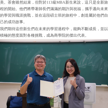
美。茶會雖然結束，但對於113級MBA新生來說，這只是全新旅
程的開始。他們將帶著師長們滿滿的期許與祝福，攜手邁向未來
的學習與職涯挑戰，並在這段碩士班的旅程中，創造屬於他們自
己的成功故事。
我們期待這些新生們在未來的學習過程中，能夠不斷成長，並以
積極的態度面對各種挑戰，成為商學院的傑出代表。