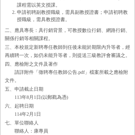
課程需以英文授課。
申請初聘副教授職級，需具副教授證書；申請初聘教
授職級，需具教授證書。
二、應具專長：具行銷背景，可教授數位行銷、網路行銷、
關係行銷等相關課程。
三、本校規定新聘專任教師到任後未能於期限內升等者，經
再續聘一次，如仍未能升等者，則提送三級教評會審議之。
四、應檢附之文件及著作
請詳附件「徵聘專任教師公告.pdf」檔案所載之應檢附
文件。
五、申請截止日期
113年8月1日(以郵戳為憑)
六、起聘日期
114年2月1日
七、單位聯絡人
聯絡人：康專員